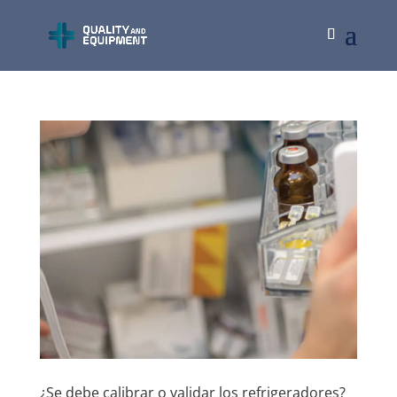
¿Se debe calibrar o validar los refrigeradores?